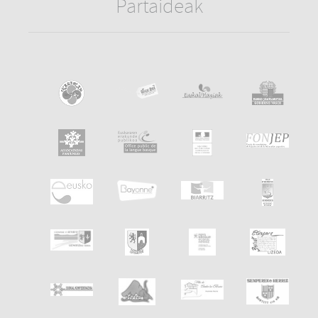
Partaideak