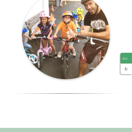
eu
fr