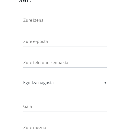
Zure Izena
Zure e-posta
Zure telefono zenbakia
▼
Gaia
Zure mezua