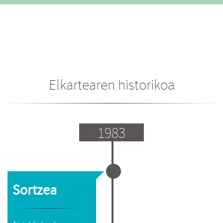
Elkartearen historikoa
1983
Sortzea