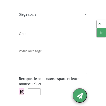
▼
eu
fr
Objet
Votre message
Recopiez le code (sans espace ni lettre
minuscule) ici