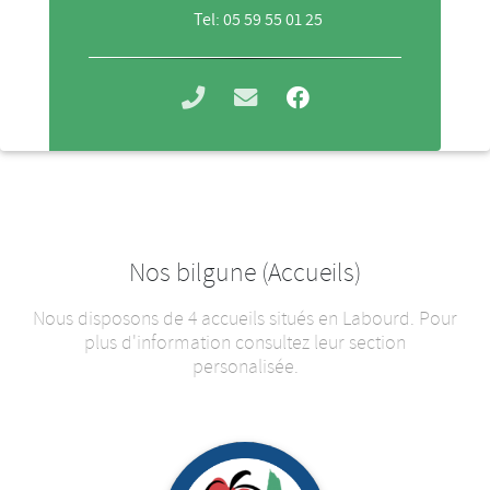
Tel: 05 59 55 01 25
Nos bilgune (Accueils)
Nous disposons de 4 accueils situés en Labourd. Pour
plus d'information consultez leur section
personalisée.