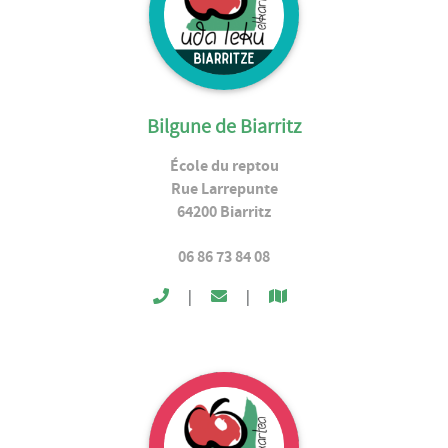
Bilgune de Biarritz
École du reptou
Rue Larrepunte
64200
Biarritz
06 86 73 84 08
|
|