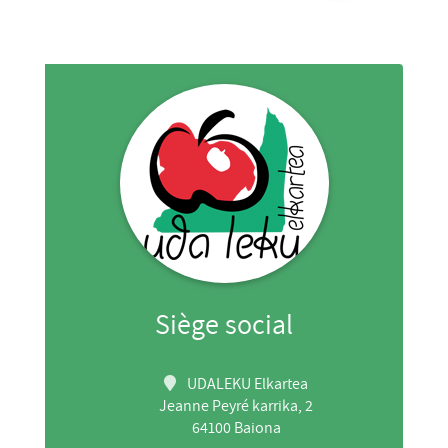
Siège social
UDALEKU Elkartea
Jeanne Peyré karrika, 2
64100 Baiona