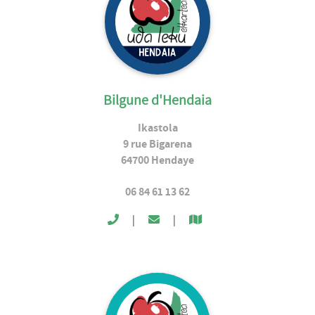
Bilgune d'Hendaia
Ikastola
9 rue Bigarena
64700
Hendaye
06 84 61 13 62
|
|