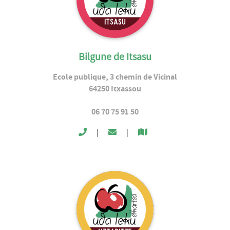
Bilgune de Itsasu
Ecole publique, 3 chemin de Vicinal
64250
Itxassou
06 70 75 91 50
|
|