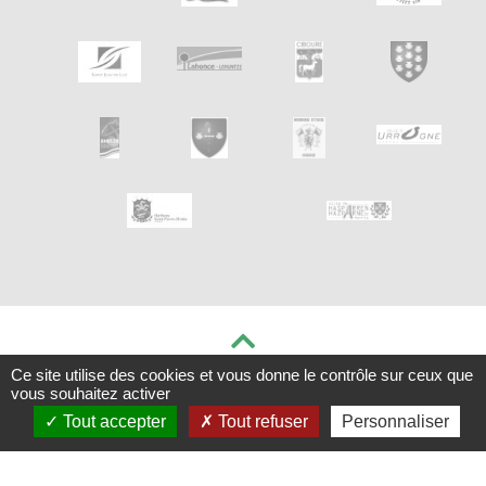
Ce site utilise des cookies et vous donne le contrôle sur ceux que
vous souhaitez activer
Mentions légales
| Création et programmation:
iF Diseinuak
| 2018
Tout accepter
Tout refuser
Personnaliser